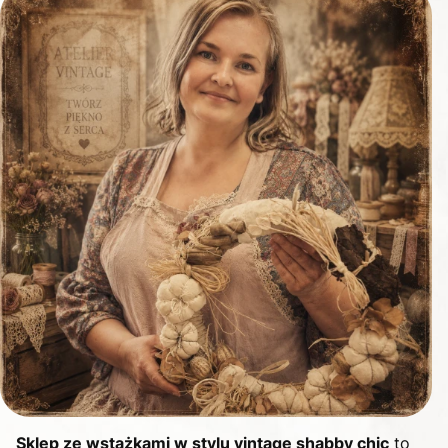
Sklep ze wstążkami w stylu vintage shabby chic
to