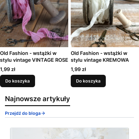
Old Fashion - wstążki w
Old Fashion - wstążki w
stylu vintage VINTAGE ROSE
stylu vintage KREMOWA
Cena
Cena
1,99 zł
1,99 zł
Do koszyka
Do koszyka
Najnowsze artykuły
Przejdź do bloga