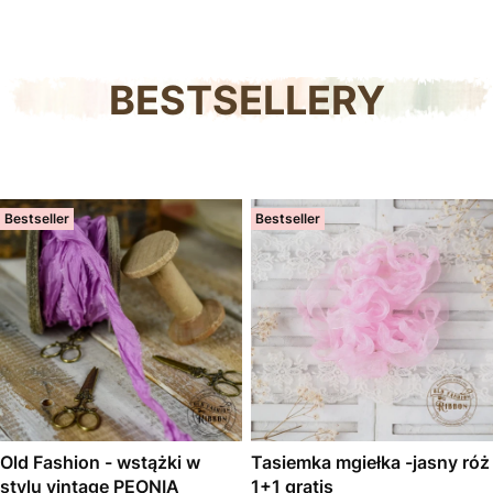
BESTSELLERY
Bestseller
Bestseller
Old Fashion - wstążki w
Tasiemka mgiełka -jasny róż
stylu vintage PEONIA
1+1 gratis