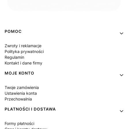
Linki w stopce
POMOC
Zwroty i reklamacje
Polityka prywatności
Regulamin
Kontakt i dane firmy
MOJE KONTO
Twoje zamówienia
Ustawienia konta
Przechowalnia
PŁATNOŚCI I DOSTAWA
Formy płatności