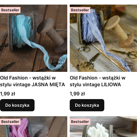
Bestseller
Bestseller
Old Fashion - wstążki w
Old Fashion - wstążki w
stylu vintage JASNA MIĘTA
stylu vintage LILIOWA
Cena
Cena
1,99 zł
1,99 zł
Do koszyka
Do koszyka
Bestseller
Bestseller