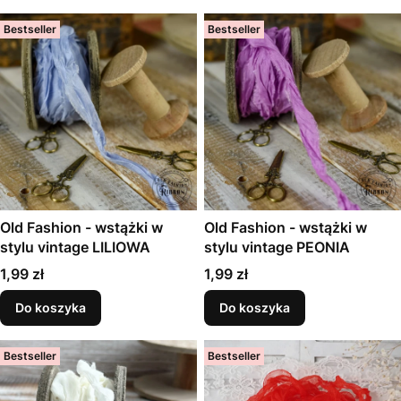
Bestseller
Bestseller
Old Fashion - wstążki w
Old Fashion - wstążki w
stylu vintage LILIOWA
stylu vintage PEONIA
Cena
Cena
1,99 zł
1,99 zł
Do koszyka
Do koszyka
Bestseller
Bestseller