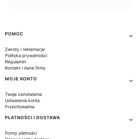
Linki w stopce
POMOC
Zwroty i reklamacje
Polityka prywatności
Regulamin
Kontakt i dane firmy
MOJE KONTO
Twoje zamówienia
Ustawienia konta
Przechowalnia
PŁATNOŚCI I DOSTAWA
Formy płatności