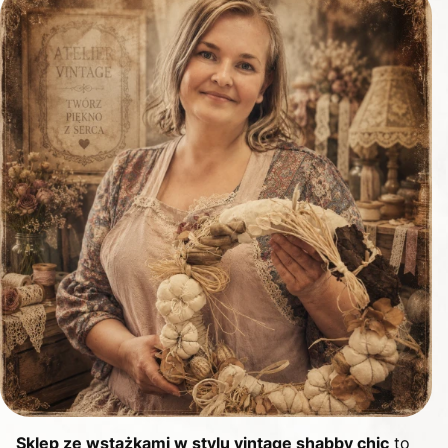
Sklep ze wstążkami w stylu vintage shabby chic
to