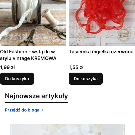
Old Fashion - wstążki w
Tasiemka mgiełka czerwona
stylu vintage KREMOWA
Cena
Cena
1,99 zł
1,55 zł
Do koszyka
Do koszyka
Najnowsze artykuły
Przejdź do bloga