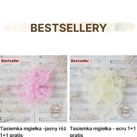
BESTSELLERY
Bestseller
Bestseller
Tasiemka mgiełka -jasny róż
Tasiemka mgiełka - ecru 1+1
1+1 gratis
gratis